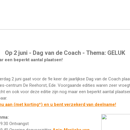
Op 2 juni - Dag van de Coach - Thema: GELUK
r een beperkt aantal plaatsen!
rdag 2 juni gaat voor de 9e keer de jaarlijkse Dag van de Coach pla
es-centrum De Reehorst, Ede. Voorgaande edities waren zeer vroegti
cht en ook voor deze editie zijn nog maar een beperkt aantal plaatse
baar.
nu aan (met korting*) en u bent verzekerd van deelname!
mma:
09.30 Ontvangst