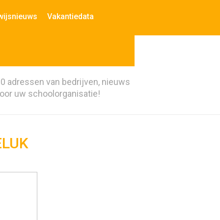
wijsnieuws
Vakantiedata
00 adressen van bedrijven, nieuws
voor uw schoolorganisatie!
GELUK