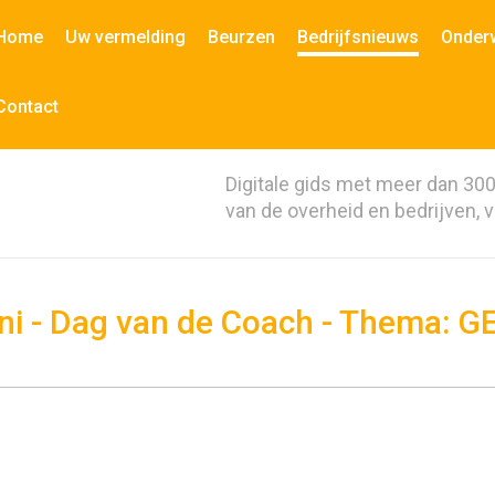
Home
Uw vermelding
Beurzen
Bedrijfsnieuws
Onder
Contact
Digitale gids met meer dan 30
van de overheid en bedrijven, 
uni - Dag van de Coach - Thema: 