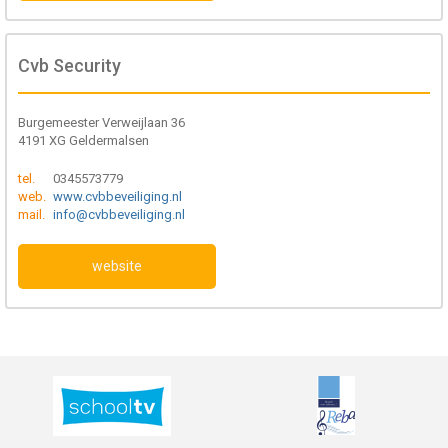
Cvb Security
Burgemeester Verweijlaan 36
4191 XG Geldermalsen
tel.
0345573779
web.
www.cvbbeveiliging.nl
mail.
info@cvbbeveiliging.nl
website