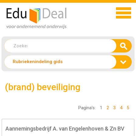
Rubriekenindeling gids
(brand) beveiliging
Pagina's:
1
2
3
4
5
Aannemingsbedrijf A. van Engelenhoven & Zn BV