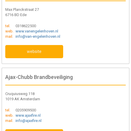
Max Planckstraat 27
6716 BD Ede
tel.
0318622500
web.
www.vanengelenhoven.nl
mail.
info@van-engelenhoven.nl
website
Ajax-Chubb Brandbeveiliging
Cruquiusweg 118
1019 AK Amsterdam
tel.
0205909500
web.
www.ajaxfire.nl
mail.
info@ajaxfire.nl