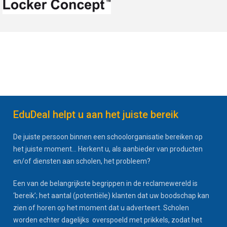
EduDeal helpt u aan het juiste bereik
De juiste persoon binnen een schoolorganisatie bereiken op
het juiste moment... Herkent u, als aanbieder van producten
en/of diensten aan scholen, het probleem?
Een van de belangrijkste begrippen in de reclamewereld is
‘bereik’; het aantal (potentiële) klanten dat uw boodschap kan
zien of horen op het moment dat u adverteert. Scholen
worden echter dagelijks overspoeld met prikkels, zodat het