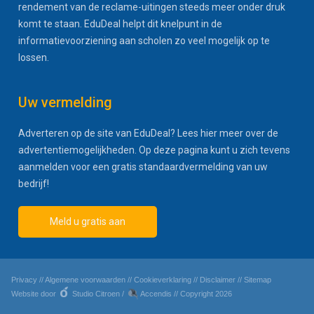
rendement van de reclame-uitingen steeds meer onder druk
komt te staan. EduDeal helpt dit knelpunt in de
informatievoorziening aan scholen zo veel mogelijk op te
lossen.
Uw vermelding
Adverteren op de site van EduDeal? Lees hier meer over de
advertentiemogelijkheden. Op deze pagina kunt u zich tevens
aanmelden voor een gratis standaardvermelding van uw
bedrijf!
Meld u gratis aan
Privacy
//
Algemene voorwaarden
//
Cookieverklaring
//
Disclaimer
//
Sitemap
Website door
Studio Citroen
/
Accendis
// Copyright 2026