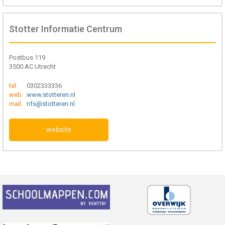
Stotter Informatie Centrum
Postbus 119
3500 AC Utrecht
tel.
0302333336
web.
www.stotteren.nl
mail.
nfs@stotteren.nl
website