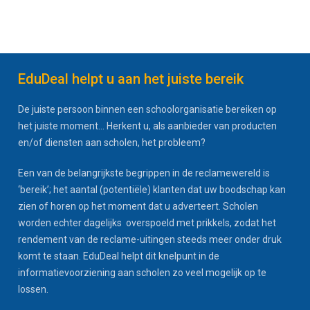
EduDeal helpt u aan het juiste bereik
De juiste persoon binnen een schoolorganisatie bereiken op
het juiste moment... Herkent u, als aanbieder van producten
en/of diensten aan scholen, het probleem?
Een van de belangrijkste begrippen in de reclamewereld is
‘bereik’; het aantal (potentiële) klanten dat uw boodschap kan
zien of horen op het moment dat u adverteert. Scholen
worden echter dagelijks overspoeld met prikkels, zodat het
rendement van de reclame-uitingen steeds meer onder druk
komt te staan. EduDeal helpt dit knelpunt in de
informatievoorziening aan scholen zo veel mogelijk op te
lossen.