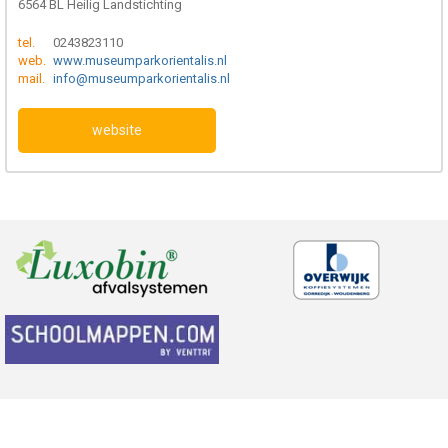
6564 BL Heilig Landstichting
tel.
0243823110
web.
www.museumparkorientalis.nl
mail.
info@museumparkorientalis.nl
website