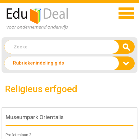
Rubriekenindeling gids
Religieus erfgoed
Museumpark Orientalis
Profetenlaan 2