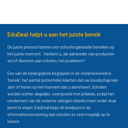
EduDeal helpt u aan het juiste bereik
De juiste persoon binnen een schoolorganisatie bereiken op
het juiste moment... Herkent u, als aanbieder van producten
en/of diensten aan scholen, het probleem?
Een van de belangrijkste begrippen in de reclamewereld is
‘bereik’; het aantal (potentiële) klanten dat uw boodschap kan
zien of horen op het moment dat u adverteert. Scholen
worden echter dagelijks overspoeld met prikkels, zodat het
rendement van de reclame-uitingen steeds meer onder druk
komt te staan. EduDeal helpt dit knelpunt in de
informatievoorziening aan scholen zo veel mogelijk op te
lossen.