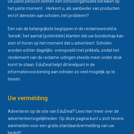
De juiste persoon binnen een schoolorganisatie bereiken op
het juiste moment... Herkent u, als aanbieder van producten
en/of diensten aan scholen, het probleem?
Een van de belangrijkste begrippen in de reclamewereld is
‘bereik’; het aantal (potentiële) klanten dat uw boodschap kan
zien of horen op het moment dat u adverteert. Scholen
worden echter dagelijks overspoeld met prikkels, zodat het
rendement van de reclame-uitingen steeds meer onder druk
komt te staan. EduDeal helpt dit knelpunt in de
informatievoorziening aan scholen zo veel mogelijk op te
lossen.
Uw vermelding
Adverteren op de site van EduDeal? Lees hier meer over de
advertentiemogelijkheden. Op deze pagina kunt u zich tevens
aanmelden voor een gratis standaardvermelding van uw
bedrijf!