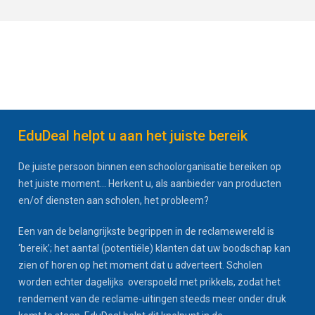
EduDeal helpt u aan het juiste bereik
De juiste persoon binnen een schoolorganisatie bereiken op
het juiste moment... Herkent u, als aanbieder van producten
en/of diensten aan scholen, het probleem?
Een van de belangrijkste begrippen in de reclamewereld is
‘bereik’; het aantal (potentiële) klanten dat uw boodschap kan
zien of horen op het moment dat u adverteert. Scholen
worden echter dagelijks overspoeld met prikkels, zodat het
rendement van de reclame-uitingen steeds meer onder druk