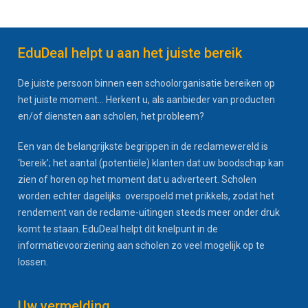
EduDeal helpt u aan het juiste bereik
De juiste persoon binnen een schoolorganisatie bereiken op
het juiste moment... Herkent u, als aanbieder van producten
en/of diensten aan scholen, het probleem?
Een van de belangrijkste begrippen in de reclamewereld is
‘bereik’; het aantal (potentiële) klanten dat uw boodschap kan
zien of horen op het moment dat u adverteert. Scholen
worden echter dagelijks overspoeld met prikkels, zodat het
rendement van de reclame-uitingen steeds meer onder druk
komt te staan. EduDeal helpt dit knelpunt in de
informatievoorziening aan scholen zo veel mogelijk op te
lossen.
Uw vermelding