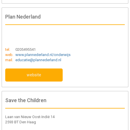
Plan Nederland
tel.
0205495541
web.
www.plannederland.nl/onderwijs
mail.
educatie@plannederland.nl
website
Save the Children
Laan van Nieuw Oost-Indië 14
2593 BT Den Haag