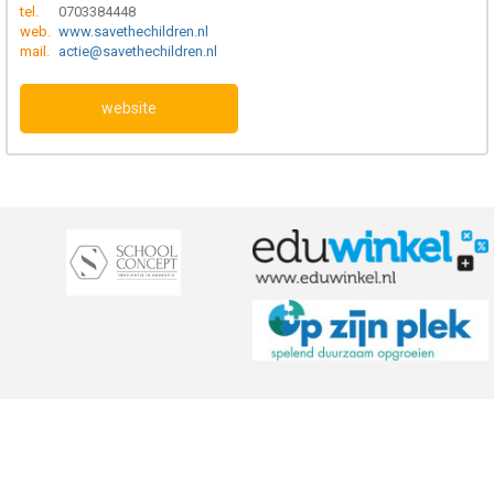
tel.
0703384448
web.
www.savethechildren.nl
mail.
actie@savethechildren.nl
website