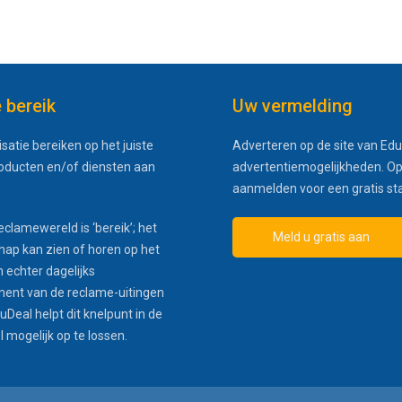
e bereik
Uw vermelding
satie bereiken op het juiste
Adverteren op de site van Edu
roducten en/of diensten aan
advertentiemogelijkheden. Op
aanmelden voor een gratis st
eclamewereld is ‘bereik’; het
Meld u gratis aan
hap kan zien of horen op het
 echter dagelijks
ment van de reclame-uitingen
Deal helpt dit knelpunt in de
 mogelijk op te lossen.