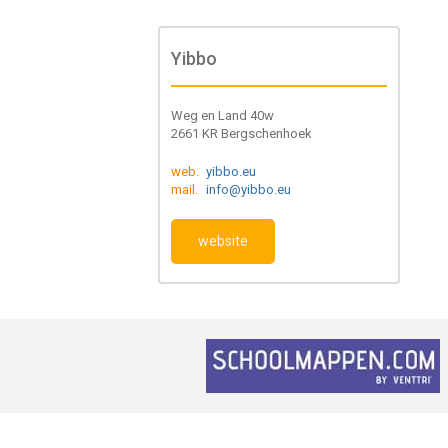
Yibbo
Weg en Land 40w
2661 KR Bergschenhoek
web.
yibbo.eu
mail.
info@yibbo.eu
website