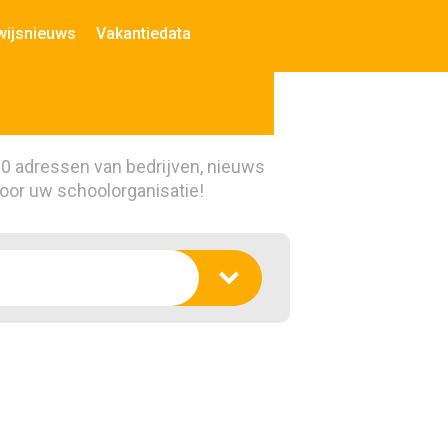
wijsnieuws
Vakantiedata
00 adressen van bedrijven, nieuws
voor uw schoolorganisatie!