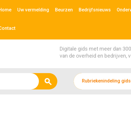
Home
Uw vermelding
Beurzen
Bedrijfsnieuws
Onder
Contact
Digitale gids met meer dan 30
van de overheid en bedrijven, 
Rubriekenindeling gids