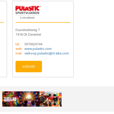
Duurstedeweg 7
7418 CK Deventer
tel.
0570620744
web.
www.pulastic.com
mail.
verkoop.pulastic@nl.sika.com
website