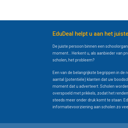
EduDeal helpt u aan het juist
De juiste persoon binnen een schoolorgani
moment... Herkent u, als aanbieder van p
scholen, het probleem?
Een van de belangrijkste begrippen in de r
aantal (potentiële) klanten dat uw boodsc
moment dat u adverteert. Scholen worden
overspoeld met prikkels, zodat het rende
steeds meer onder druk komt te staan. Edu
informatievoorziening aan scholen zo veel