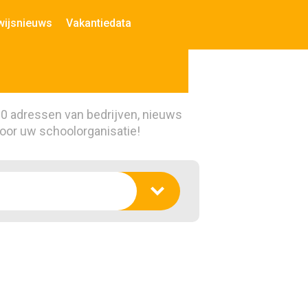
wijsnieuws
Vakantiedata
00 adressen van bedrijven, nieuws
voor uw schoolorganisatie!