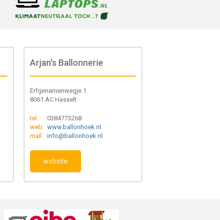
Arjan's Ballonnerie
Erfgenamenwegje 1
8061 AC Hasselt
tel.
0384773268
web.
www.ballonhoek.nl
mail.
info@ballonhoek.nl
website