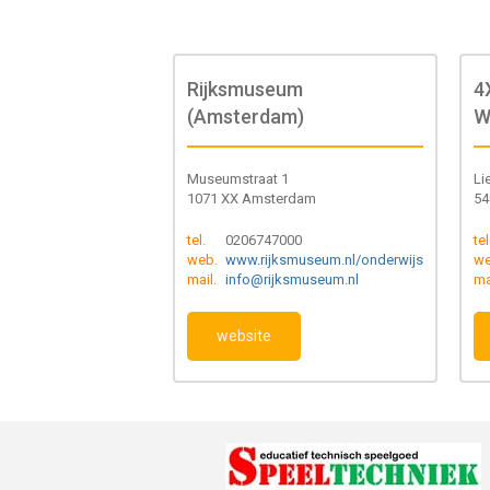
Rijksmuseum
4
(Amsterdam)
W
Museumstraat 1
Li
1071 XX Amsterdam
54
tel.
0206747000
tel
web.
www.rijksmuseum.nl/onderwijs
we
mail.
info@rijksmuseum.nl
ma
website