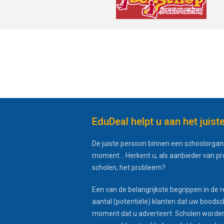
EduDeal helpt u aan het juist
De juiste persoon binnen een schoolorgani
moment... Herkent u, als aanbieder van p
scholen, het probleem?
Een van de belangrijkste begrippen in de r
aantal (potentiële) klanten dat uw boodsc
moment dat u adverteert. Scholen worden