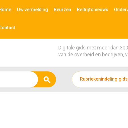
Home
Uw vermelding
Beurzen
Bedrijfsnieuws
Onder
Contact
Digitale gids met meer dan 30
van de overheid en bedrijven, 
Rubriekenindeling gids