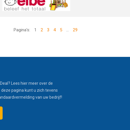
Pagina's:
1
2
3
4
5
...
29
Deal? Lees hier meer over de
 deze pagina kunt u zich tevens
andaardvermelding van uw bedrijf!