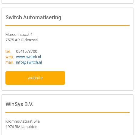
Switch Automatisering
Marconistraat 1
7575 AR Oldenzaal
tel.
0541573700
web.
www.switch.nl
mail.
info@switch.nl
website
WinSys B.V.
Kromhoutstraat 54a
1976 BM IJmuiden