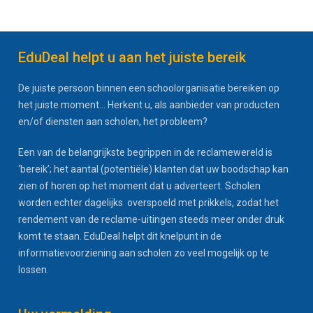
EduDeal helpt u aan het juiste bereik
De juiste persoon binnen een schoolorganisatie bereiken op
het juiste moment... Herkent u, als aanbieder van producten
en/of diensten aan scholen, het probleem?
Een van de belangrijkste begrippen in de reclamewereld is
‘bereik’; het aantal (potentiële) klanten dat uw boodschap kan
zien of horen op het moment dat u adverteert. Scholen
worden echter dagelijks overspoeld met prikkels, zodat het
rendement van de reclame-uitingen steeds meer onder druk
komt te staan. EduDeal helpt dit knelpunt in de
informatievoorziening aan scholen zo veel mogelijk op te
lossen.