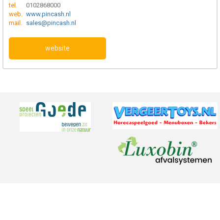
tel.
0102868000
web.
www.pincash.nl
mail.
sales@pincash.nl
website