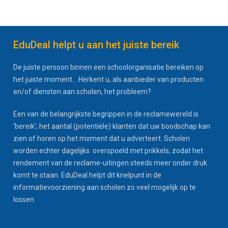
EduDeal helpt u aan het juiste bereik
De juiste persoon binnen een schoolorganisatie bereiken op
het juiste moment... Herkent u, als aanbieder van producten
en/of diensten aan scholen, het probleem?
Een van de belangrijkste begrippen in de reclamewereld is
‘bereik’; het aantal (potentiële) klanten dat uw boodschap kan
zien of horen op het moment dat u adverteert. Scholen
worden echter dagelijks overspoeld met prikkels, zodat het
rendement van de reclame-uitingen steeds meer onder druk
komt te staan. EduDeal helpt dit knelpunt in de
informatievoorziening aan scholen zo veel mogelijk op te
lossen.