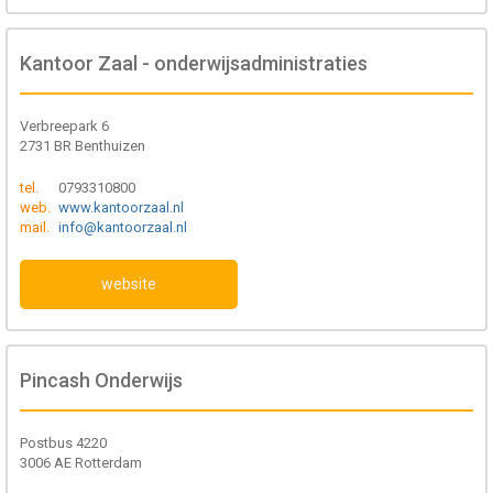
Kantoor Zaal - onderwijsadministraties
Verbreepark 6
2731 BR Benthuizen
tel.
0793310800
web.
www.kantoorzaal.nl
mail.
info@kantoorzaal.nl
website
Pincash Onderwijs
Postbus 4220
3006 AE Rotterdam