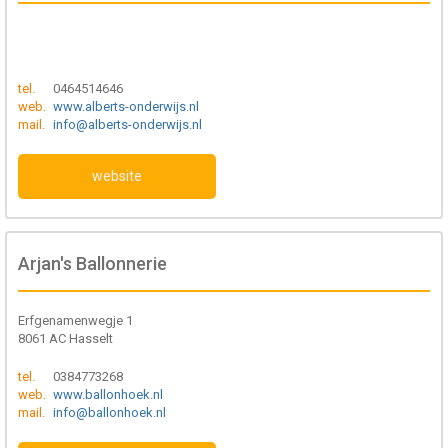
tel.
0464514646
web.
www.alberts-onderwijs.nl
mail.
info@alberts-onderwijs.nl
website
Arjan's Ballonnerie
Erfgenamenwegje 1
8061 AC Hasselt
tel.
0384773268
web.
www.ballonhoek.nl
mail.
info@ballonhoek.nl