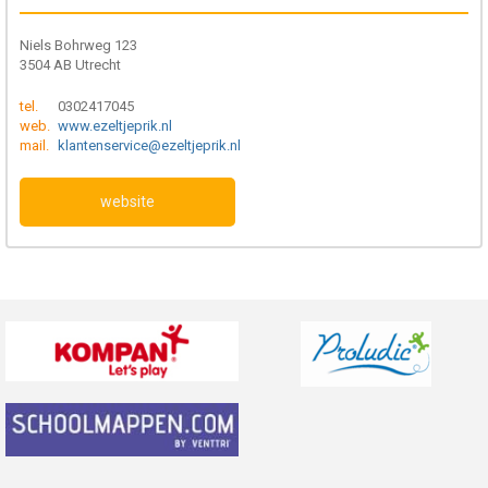
Niels Bohrweg 123
3504 AB Utrecht
tel.
0302417045
web.
www.ezeltjeprik.nl
mail.
klantenservice@ezeltjeprik.nl
website