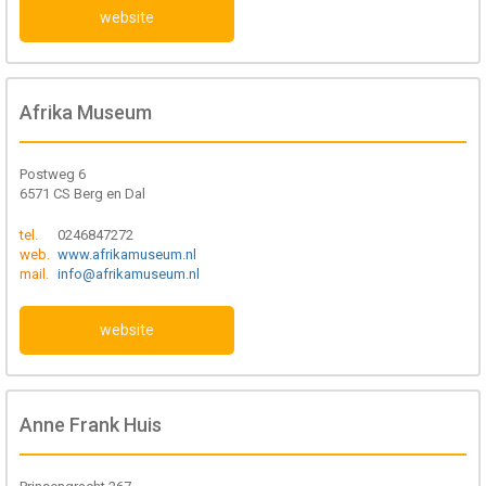
website
Afrika Museum
Postweg 6
6571 CS Berg en Dal
tel.
0246847272
web.
www.afrikamuseum.nl
mail.
info@afrikamuseum.nl
website
Anne Frank Huis