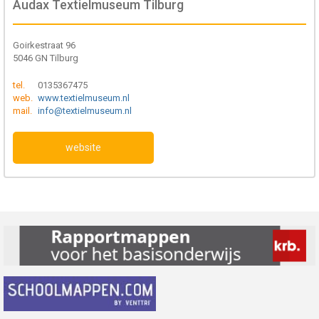
Audax Textielmuseum Tilburg
Goirkestraat 96
5046 GN Tilburg
tel.
0135367475
web.
www.textielmuseum.nl
mail.
info@textielmuseum.nl
website