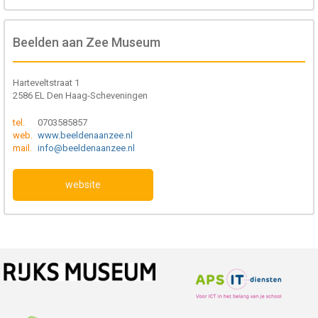
Beelden aan Zee Museum
Harteveltstraat 1
2586 EL Den Haag-Scheveningen
tel.
0703585857
web.
www.beeldenaanzee.nl
mail.
info@beeldenaanzee.nl
website