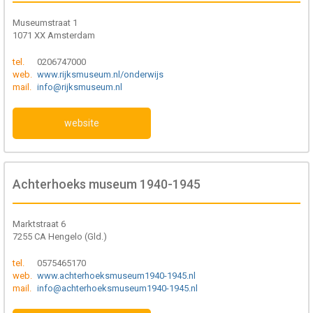
Museumstraat 1
1071 XX Amsterdam
tel.
0206747000
web.
www.rijksmuseum.nl/onderwijs
mail.
info@rijksmuseum.nl
website
Achterhoeks museum 1940-1945
Marktstraat 6
7255 CA Hengelo (Gld.)
tel.
0575465170
web.
www.achterhoeksmuseum1940-1945.nl
mail.
info@achterhoeksmuseum1940-1945.nl