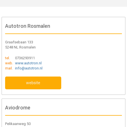
Autotron Rosmalen
Graafsebaan 133
5248 NL Rosmalen
tel.
0736293911
web.
www.autotron.nl
mail.
info@autotron.nl
website
Aviodrome
Pelikaanweg 50