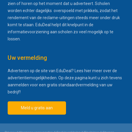
zien of horen op het moment dat u adverteert. Scholen
worden echter dagelijks overspoeld met prikkels, zodat het
rendement van de reclame-uitingen steeds meer onder druk
komt te staan. EduDeal helpt dit knelpunt in de
informatievoorziening aan scholen zo veel mogelijk op te
lossen.
Uw vermelding
Adverteren op de site van EduDeal? Lees hier meer over de
advertentiemogelijkheden. Op deze pagina kunt u zich tevens
aanmelden voor een gratis standaardvermelding van uw
bedrijf!
Meld u gratis aan